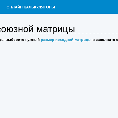
ОНЛАЙН КАЛЬКУЛЯТОРЫ
союзной матрицы
ицы выберите нужный
размер исходной матрицы
и заполните 