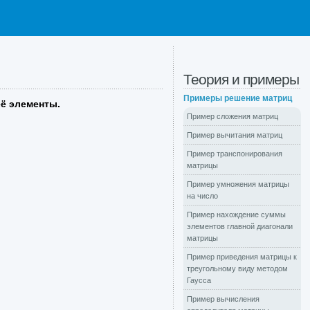
Теория и примеры
Примеры решение матриц
её элементы.
Пример сложения матриц
Пример вычитания матриц
Пример транспонирования
матрицы
Пример умножения матрицы
на число
Пример нахождение суммы
элементов главной диагонали
матрицы
Пример приведения матрицы к
треугольному виду методом
Гаусса
Пример вычисления