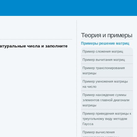
Теория и примеры
Примеры решение матриц
натуральные числа и заполните
Пример сложения матриц
Пример вычитания матриц
Пример транспонирования
матрицы
Пример умножения матрицы
на число
Пример нахождение суммы
элементов главной диагонали
матрицы
Пример приведения матрицы к
треугольному виду методом
Гаусса
Пример вычисления