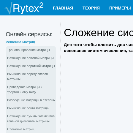
2
Rytex
ГЛАВНАЯ
ТЕОРИЯ
ПРИМЕРЫ
Сложение сис
Онлайн сервисы:
Решение матриц
Для того чтобы сложить два чи
основание систем счисления, та
Транспонирование матрицы
Нахождение союзной матрицы
Нахождение обратной матрицы
Вычисление определителя
матрицы
Приведение матрицы к
треугольному виду
Возведение матрицы в степень
Вычисление ранга матрицы
Нахождение суммы элементов
главной диагонали матрицы
Сложение матриц