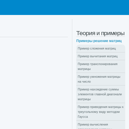
Теория и примеры
Примеры решение матриц
Пример сложения матриц
Пример вычитания матриц
Пример транспонирования
матрицы
Пример умножения матрицы
на число
Пример нахождение суммы
элементов главной диагонали
матрицы
Пример приведения матрицы к
треугольному виду методом
Гаусса
Пример вычисления